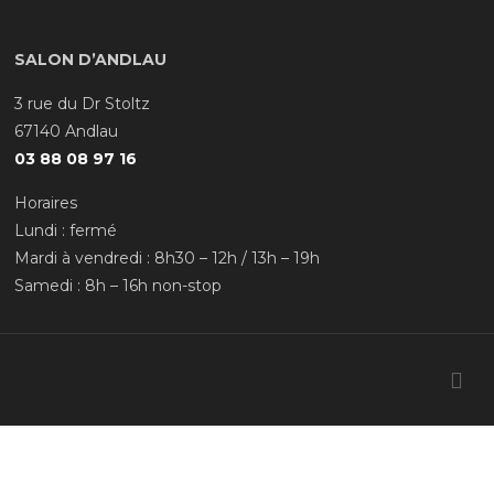
SALON D’ANDLAU
3 rue du Dr Stoltz
67140 Andlau
03 88 08 97 16
Horaires
Lundi : fermé
Mardi à vendredi : 8h30 – 12h / 13h – 19h
Samedi : 8h – 16h non-stop