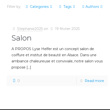
Filter by
Categories
Tags
Authors
Stephanie2025
on
19 février 2025
Salon
A PROPOS Lyse Helfer est un concept salon de
coiffure et institut de beauté en Alsace. Dans une
ambiance chaleureuse et conviviale, notre salon vous
propose
[…]
0
Read more